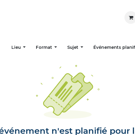
Inspirer
Influencer
Accueil
Postes
Lieu
Format
Sujet
Événements plani
vénement n'est planifié pour l