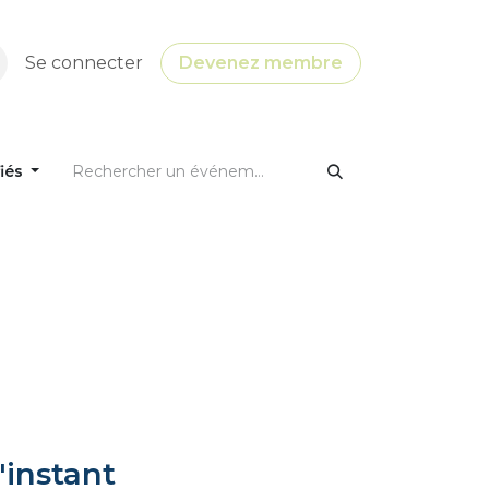
Se connecter
Devenez membre
fiés
'instant