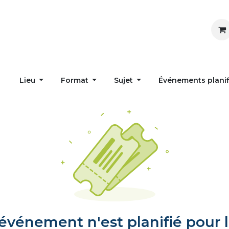
Inspirer
Influencer
Accueil
Postes
Lieu
Format
Sujet
Événements plani
vénement n'est planifié pour l