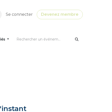
Se connecter
Devenez membre
fiés
'instant