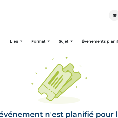
Inspirer
Influencer
Accueil
Postes
Lieu
Format
Sujet
Événements plani
vénement n'est planifié pour l