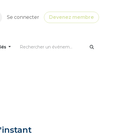
Se connecter
Devenez membre
fiés
'instant