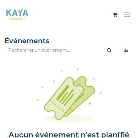
Se rendre au contenu
Événements
Aucun événement n'est planifié