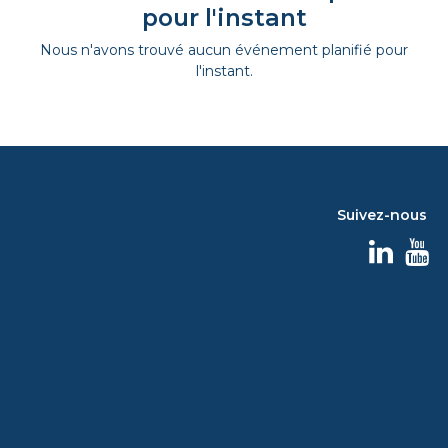
pour l'instant
Nous n'avons trouvé aucun événement planifié pour
l'instant.
Suivez-nous