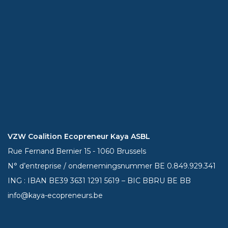
VZW Coalition Ecopreneur Kaya ASBL
Rue Fernand Bernier 15 - 1060 Brussels
N° d’entreprise / ondernemingsnummer BE 0.849.929.341
ING : IBAN BE39
3631 1291 5619
– BIC BBRU BE BB
info@kaya-ecopreneurs.be