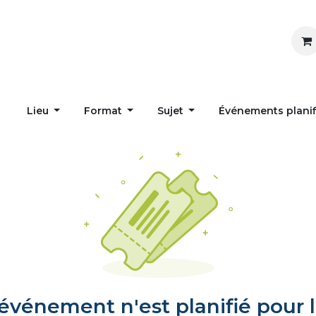
Inspirer
Influencer
Accueil
Postes
Lieu
Format
Sujet
Événements plani
vénement n'est planifié pour l