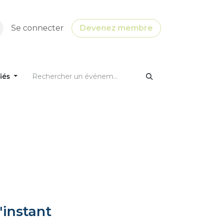
Se connecter
Devenez membre
fiés
'instant