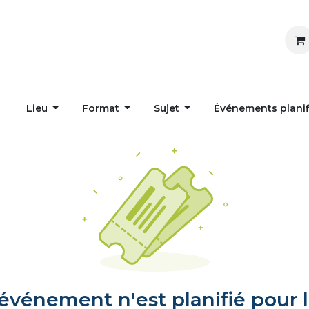
Inspirer
Influencer
Accueil
Postes
Lieu
Format
Sujet
Événements plani
vénement n'est planifié pour l