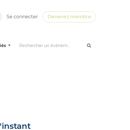
Se connecter
Devenez membre
fiés
'instant