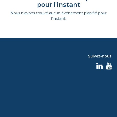
pour l'instant
Nous n'avons trouvé aucun événement planifié pour
l'instant.
Suivez-nous