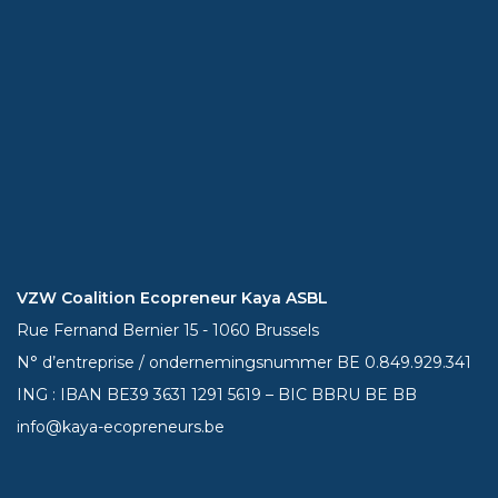
VZW Coalition Ecopreneur Kaya ASBL
Rue Fernand Bernier 15 - 1060 Brussels
N° d’entreprise / ondernemingsnummer BE 0.849.929.341
ING : IBAN BE39
3631 1291 5619
– BIC BBRU BE BB
info@kaya-ecopreneurs.be