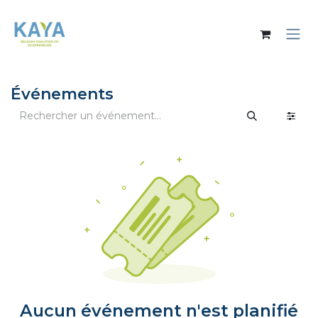
Se rendre au contenu
Événements
Aucun événement n'est planifié