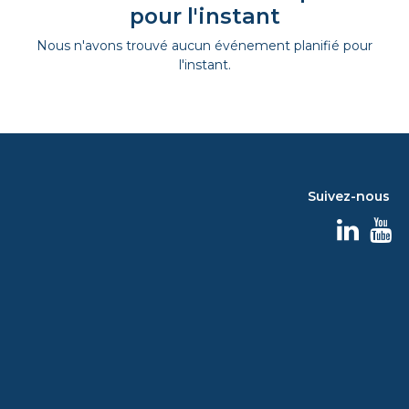
pour l'instant
Nous n'avons trouvé aucun événement planifié pour
l'instant.
Suivez-nous