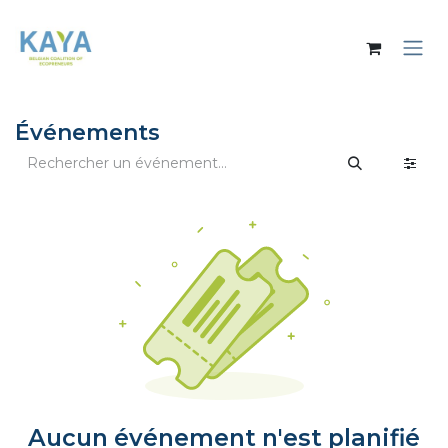
Se rendre au contenu
Événements
Aucun événement n'est planifié