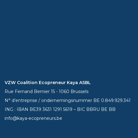
VZW Coalition Ecopreneur Kaya ASBL
Rue Fernand Bernier 15 - 1060 Brussels
N° d’entreprise / ondernemingsnummer BE 0.849.929.341
ING : IBAN BE39
3631 1291 5619
– BIC BBRU BE BB
info@kaya-ecopreneurs.be