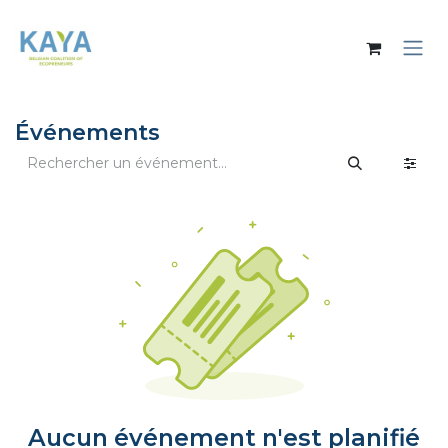
Se rendre au contenu
Événements
Aucun événement n'est planifié