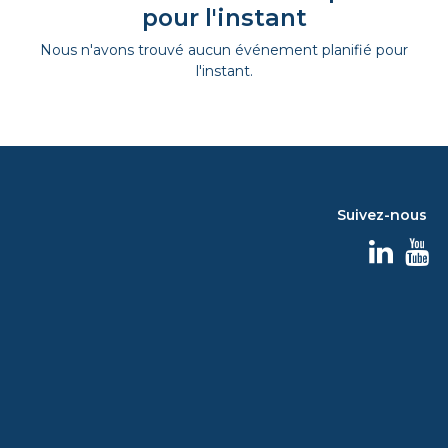
pour l'instant
Nous n'avons trouvé aucun événement planifié pour
l'instant.
Suivez-nous