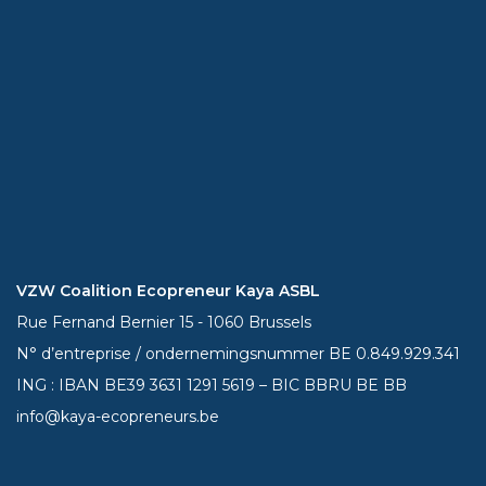
VZW Coalition Ecopreneur Kaya ASBL
Rue Fernand Bernier 15 - 1060 Brussels
N° d’entreprise / ondernemingsnummer BE 0.849.929.341
ING : IBAN BE39
3631 1291 5619
– BIC BBRU BE BB
info@kaya-ecopreneurs.be