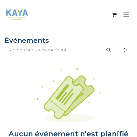
Se rendre au contenu
Événements
Aucun événement n'est planifié