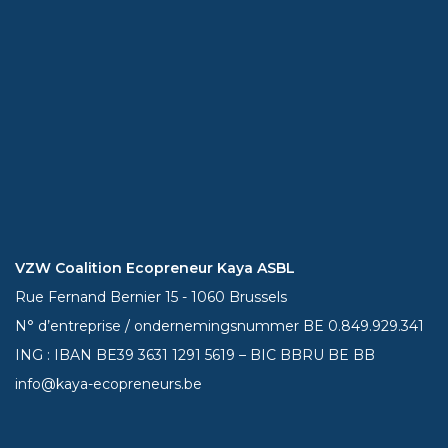
VZW Coalition Ecopreneur Kaya ASBL
Rue Fernand Bernier 15 - 1060 Brussels
N° d’entreprise / ondernemingsnummer BE 0.849.929.341
ING : IBAN BE39
3631 1291 5619
– BIC BBRU BE BB
info@kaya-ecopreneurs.be