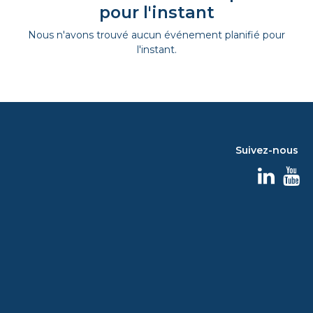
pour l'instant
Nous n'avons trouvé aucun événement planifié pour
l'instant.
Suivez-nous