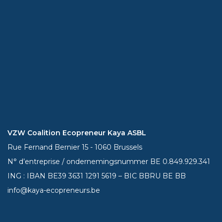
VZW Coalition Ecopreneur Kaya ASBL
Rue Fernand Bernier 15 - 1060 Brussels
N° d’entreprise / ondernemingsnummer BE 0.849.929.341
ING : IBAN BE39
3631 1291 5619
– BIC BBRU BE BB
info@kaya-ecopreneurs.be