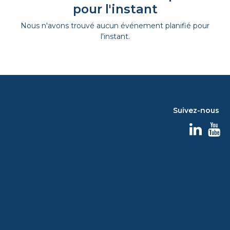
pour l'instant
Nous n'avons trouvé aucun événement planifié pour
l'instant.
Suivez-nous