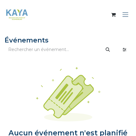
Se rendre au contenu
Événements
Aucun événement n'est planifié