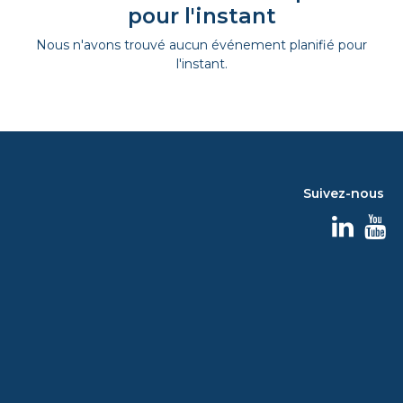
pour l'instant
Nous n'avons trouvé aucun événement planifié pour
l'instant.
Suivez-nous