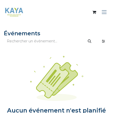
Se rendre au contenu
Événements
Aucun événement n'est planifié