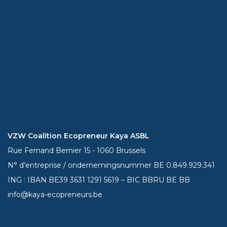
VZW Coalition Ecopreneur Kaya ASBL
Rue Fernand Bernier 15 - 1060 Brussels
N° d’entreprise / ondernemingsnummer BE 0.849.929.341
ING : IBAN BE39
3631 1291 5619
– BIC BBRU BE BB
info@kaya-ecopreneurs.be