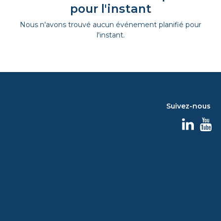
pour l'instant
Nous n'avons trouvé aucun événement planifié pour
l'instant.
Suivez-nous