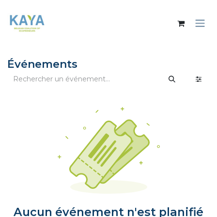
Se rendre au contenu
Événements
Aucun événement n'est planifié