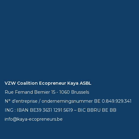
VZW Coalition Ecopreneur Kaya ASBL
Rue Fernand Bernier 15 - 1060 Brussels
N° d’entreprise / ondernemingsnummer BE 0.849.929.341
ING : IBAN BE39
3631 1291 5619
– BIC BBRU BE BB
info@kaya-ecopreneurs.be