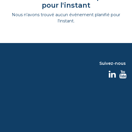
pour l'instant
Nous n'avons trouvé aucun événement planifié pour
l'instant.
Suivez-nous