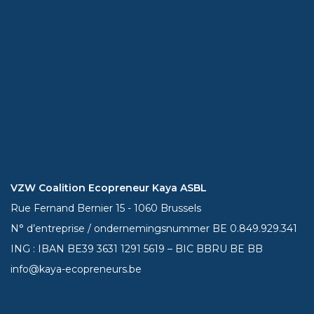
VZW Coalition Ecopreneur Kaya ASBL
Rue Fernand Bernier 15 - 1060 Brussels
N° d’entreprise / ondernemingsnummer BE 0.849.929.341
ING : IBAN BE39
3631 1291 5619
– BIC BBRU BE BB
info@kaya-ecopreneurs.be