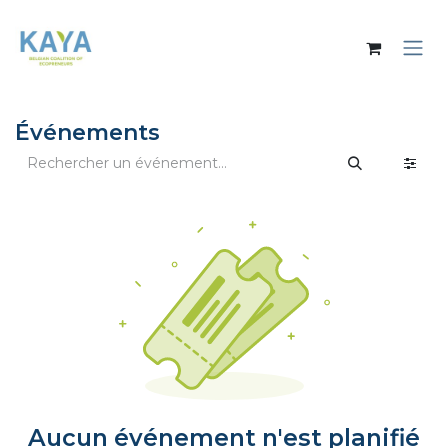
Se rendre au contenu
Événements
Aucun événement n'est planifié