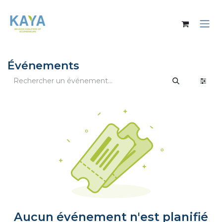
Se rendre au contenu
Événements
Aucun événement n'est planifié