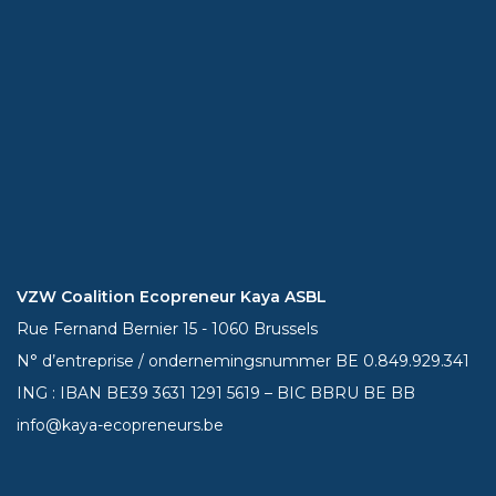
VZW Coalition Ecopreneur Kaya ASBL
Rue Fernand Bernier 15 - 1060 Brussels
N° d’entreprise / ondernemingsnummer BE 0.849.929.341
ING : IBAN BE39
3631 1291 5619
– BIC BBRU BE BB
info@kaya-ecopreneurs.be