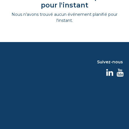
pour l'instant
Nous n'avons trouvé aucun événement planifié pour
l'instant.
Suivez-nous