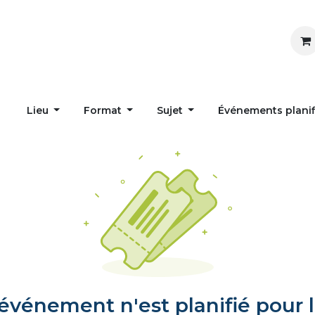
Inspirer
Influencer
Accueil
Postes
Lieu
Format
Sujet
Événements plani
vénement n'est planifié pour l