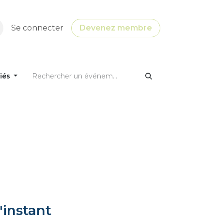
Se connecter
Devenez membre
fiés
'instant