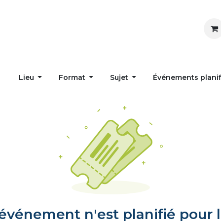
Inspirer
Influencer
Accueil
Postes
Lieu
Format
Sujet
Événements plani
vénement n'est planifié pour l