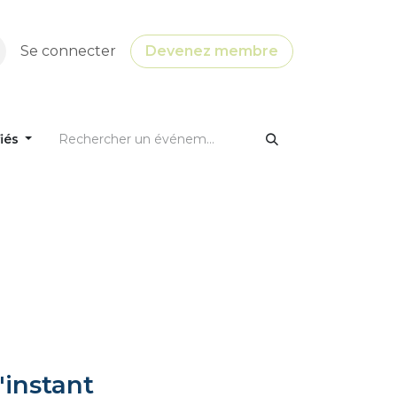
Se connecter
Devenez membre
fiés
'instant