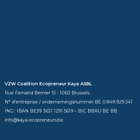
VZW Coalition Ecopreneur Kaya ASBL
Rue Fernand Bernier 15 - 1060 Brussels
N° d’entreprise / ondernemingsnummer BE 0.849.929.341
ING : IBAN BE39
3631 1291 5619
– BIC BBRU BE BB
info@kaya-ecopreneurs.be