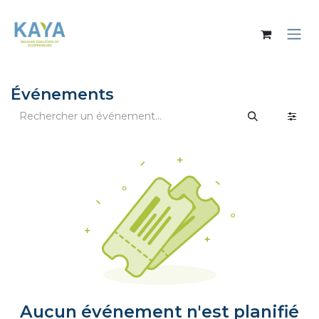
Se rendre au contenu
Événements
Aucun événement n'est planifié