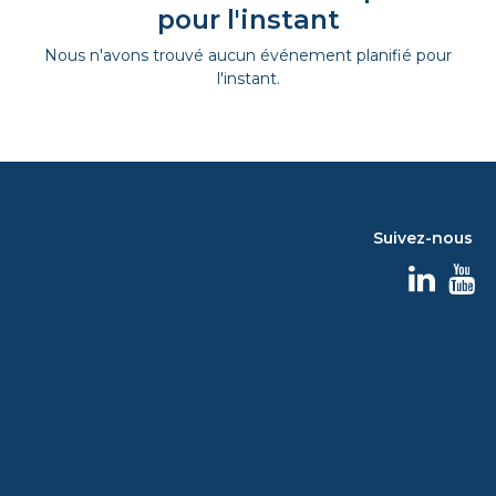
pour l'instant
Nous n'avons trouvé aucun événement planifié pour
l'instant.
Suivez-nous