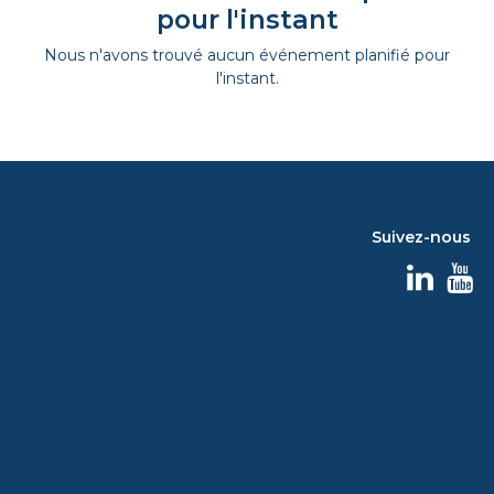
pour l'instant
Nous n'avons trouvé aucun événement planifié pour
l'instant.
Suivez-nous