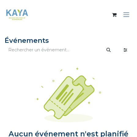
Se rendre au contenu
Événements
Aucun événement n'est planifié