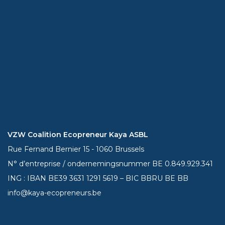
VZW Coalition Ecopreneur Kaya ASBL
Rue Fernand Bernier 15 - 1060 Brussels
N° d’entreprise / ondernemingsnummer BE 0.849.929.341
ING : IBAN BE39
3631 1291 5619
– BIC BBRU BE BB
info@kaya-ecopreneurs.be