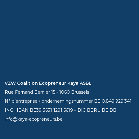
VZW Coalition Ecopreneur Kaya ASBL
Rue Fernand Bernier 15 - 1060 Brussels
N° d’entreprise / ondernemingsnummer BE 0.849.929.341
ING : IBAN BE39
3631 1291 5619
– BIC BBRU BE BB
info@kaya-ecopreneurs.be