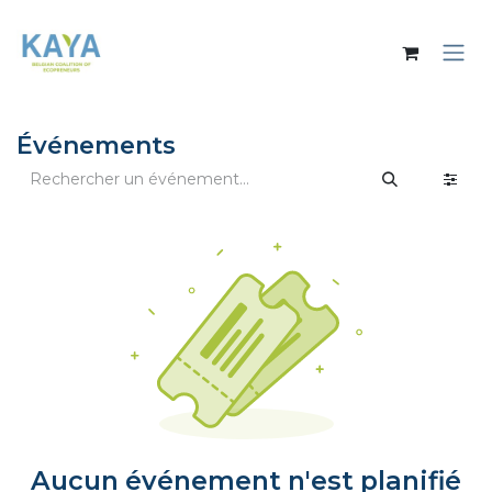
Se rendre au contenu
Événements
Aucun événement n'est planifié