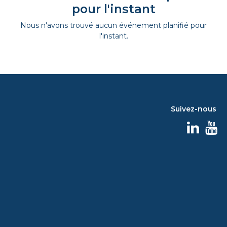
pour l'instant
Nous n'avons trouvé aucun événement planifié pour
l'instant.
Suivez-nous