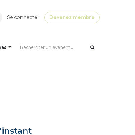
Se connecter
Devenez membre
fiés
'instant