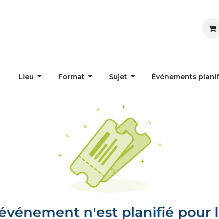
Inspirer
Influencer
Accueil
Postes
Lieu
Format
Sujet
Événements plani
vénement n'est planifié pour l