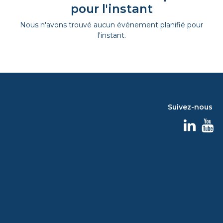
pour l'instant
Nous n'avons trouvé aucun événement planifié pour
l'instant.
Suivez-nous