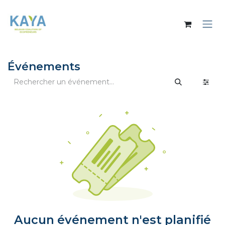
Se rendre au contenu
Événements
Aucun événement n'est planifié