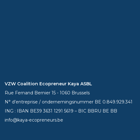
VZW Coalition Ecopreneur Kaya ASBL
Rue Fernand Bernier 15 - 1060 Brussels
N° d’entreprise / ondernemingsnummer BE 0.849.929.341
ING : IBAN BE39
3631 1291 5619
– BIC BBRU BE BB
info@kaya-ecopreneurs.be