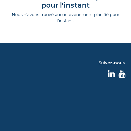
pour l'instant
Nous n'avons trouvé aucun événement planifié pour
l'instant.
Suivez-nous