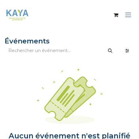
Se rendre au contenu
Événements
Aucun événement n'est planifié