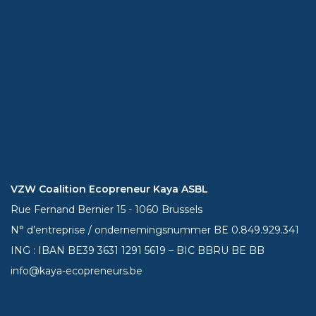
VZW Coalition Ecopreneur Kaya ASBL
Rue Fernand Bernier 15 - 1060 Brussels
N° d’entreprise / ondernemingsnummer BE 0.849.929.341
ING : IBAN BE39
3631 1291 5619
– BIC BBRU BE BB
info@kaya-ecopreneurs.be