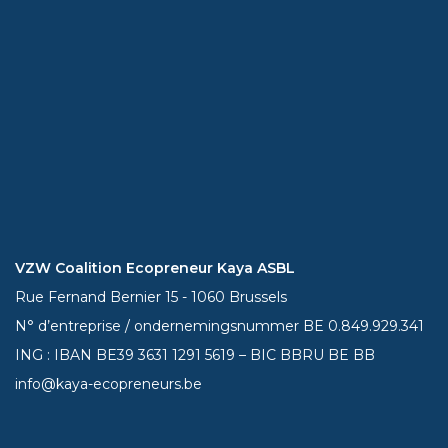
VZW Coalition Ecopreneur Kaya ASBL
Rue Fernand Bernier 15 - 1060 Brussels
N° d’entreprise / ondernemingsnummer BE 0.849.929.341
ING : IBAN BE39
3631 1291 5619
– BIC BBRU BE BB
info@kaya-ecopreneurs.be