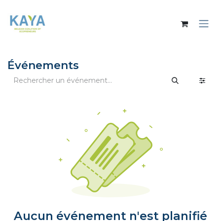
Se rendre au contenu
Événements
Aucun événement n'est planifié