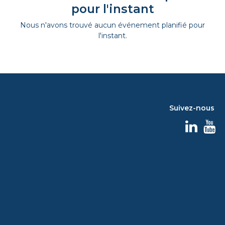
pour l'instant
Nous n'avons trouvé aucun événement planifié pour
l'instant.
Suivez-nous