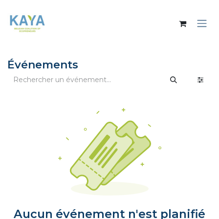
Se rendre au contenu
Événements
Aucun événement n'est planifié