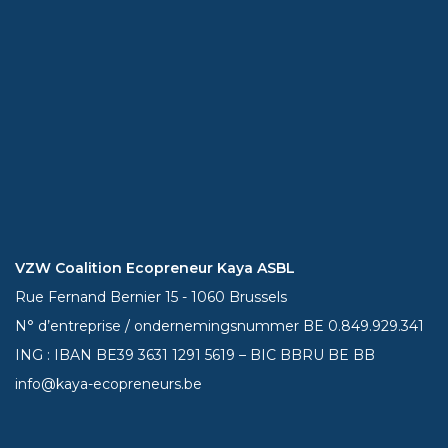
VZW Coalition Ecopreneur Kaya ASBL
Rue Fernand Bernier 15 - 1060 Brussels
N° d’entreprise / ondernemingsnummer BE 0.849.929.341
ING : IBAN BE39
3631 1291 5619
– BIC BBRU BE BB
info@kaya-ecopreneurs.be