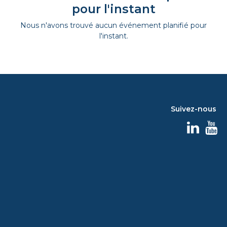
pour l'instant
Nous n'avons trouvé aucun événement planifié pour
l'instant.
Suivez-nous