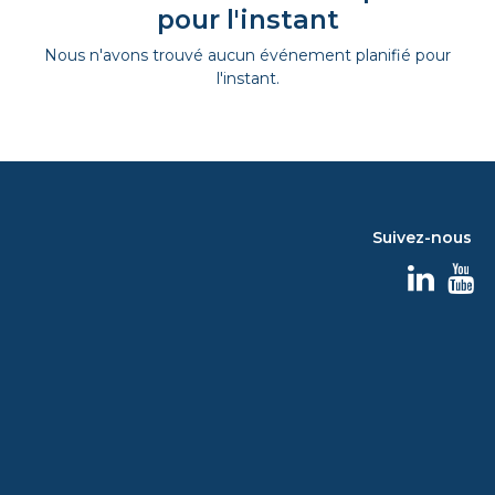
pour l'instant
Nous n'avons trouvé aucun événement planifié pour
l'instant.
Suivez-nous