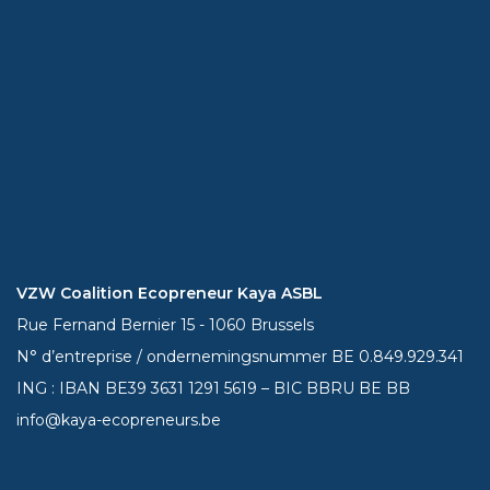
VZW Coalition Ecopreneur Kaya ASBL
Rue Fernand Bernier 15 - 1060 Brussels
N° d’entreprise / ondernemingsnummer BE 0.849.929.341
ING : IBAN BE39
3631 1291 5619
– BIC BBRU BE BB
info@kaya-ecopreneurs.be