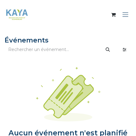
Se rendre au contenu
Événements
Aucun événement n'est planifié