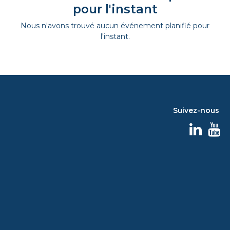
pour l'instant
Nous n'avons trouvé aucun événement planifié pour
l'instant.
Suivez-nous