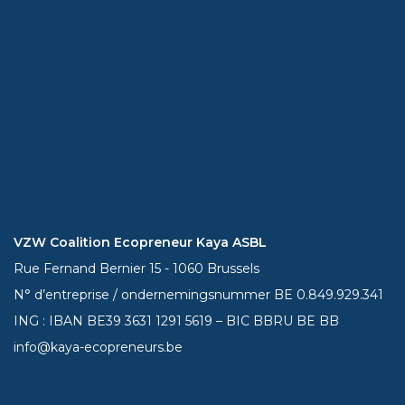
VZW Coalition Ecopreneur Kaya ASBL
Rue Fernand Bernier 15 - 1060 Brussels
N° d’entreprise / ondernemingsnummer BE 0.849.929.341
ING : IBAN BE39
3631 1291 5619
– BIC BBRU BE BB
info@kaya-ecopreneurs.be