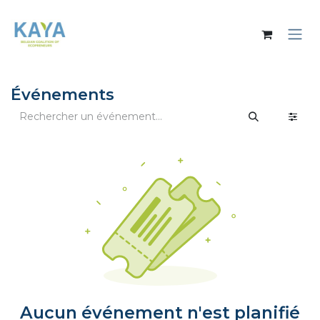
Se rendre au contenu
Événements
Aucun événement n'est planifié