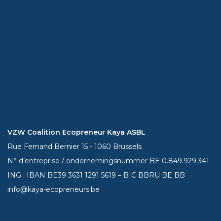
VZW Coalition Ecopreneur Kaya ASBL
Rue Fernand Bernier 15 - 1060 Brussels
N° d’entreprise / ondernemingsnummer BE 0.849.929.341
ING : IBAN BE39
3631 1291 5619
– BIC BBRU BE BB
info@kaya-ecopreneurs.be