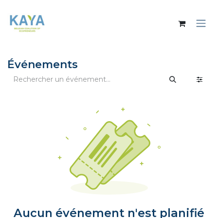
Se rendre au contenu
Événements
Aucun événement n'est planifié