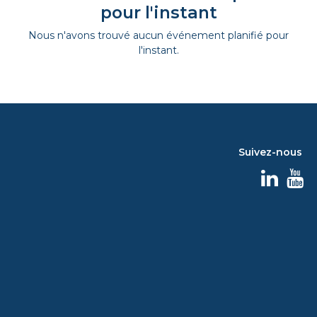
pour l'instant
Nous n'avons trouvé aucun événement planifié pour
l'instant.
Suivez-nous