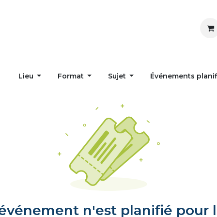
Inspirer
Influencer
Accueil
Postes
Lieu
Format
Sujet
Événements plani
vénement n'est planifié pour l