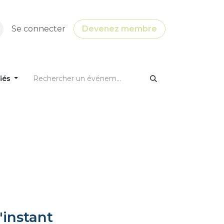
Se connecter
Devenez membre
fiés
'instant