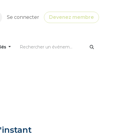
Se connecter
Devenez membre
fiés
'instant