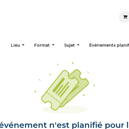
Inspirer
Influencer
Accueil
Postes
Lieu
Format
Sujet
Événements plani
vénement n'est planifié pour l