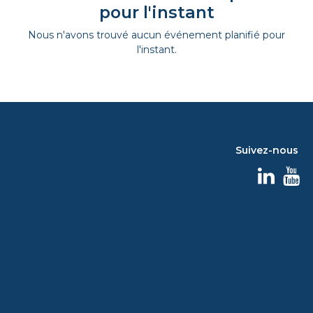
pour l'instant
Nous n'avons trouvé aucun événement planifié pour
l'instant.
Suivez-nous