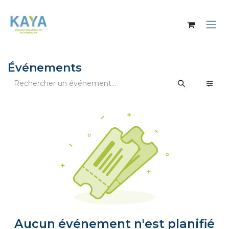
Se rendre au contenu
Événements
Aucun événement n'est planifié