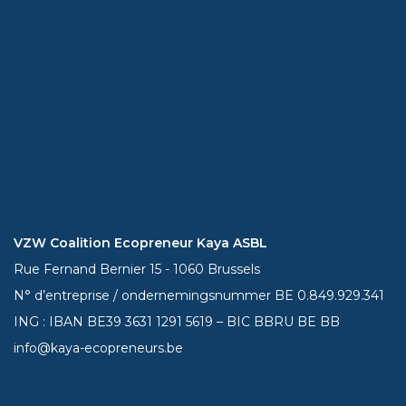
VZW Coalition Ecopreneur Kaya ASBL
Rue Fernand Bernier 15 - 1060 Brussels
N° d’entreprise / ondernemingsnummer BE 0.849.929.341
ING : IBAN BE39
3631 1291 5619
– BIC BBRU BE BB
info@kaya-ecopreneurs.be