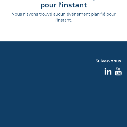
pour l'instant
Nous n'avons trouvé aucun événement planifié pour
l'instant.
Suivez-nous