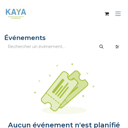
Se rendre au contenu
Événements
Aucun événement n'est planifié