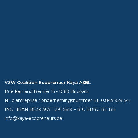
VZW Coalition Ecopreneur Kaya ASBL
Rue Fernand Bernier 15 - 1060 Brussels
N° d’entreprise / ondernemingsnummer BE 0.849.929.341
ING : IBAN BE39
3631 1291 5619
– BIC BBRU BE BB
info@kaya-ecopreneurs.be