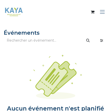
Se rendre au contenu
Événements
Aucun événement n'est planifié