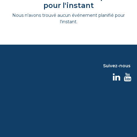
pour l'instant
Nous n'avons trouvé aucun événement planifié pour
l'instant.
Suivez-nous