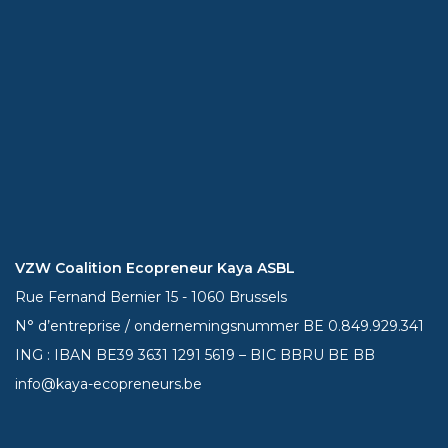
VZW Coalition Ecopreneur Kaya ASBL
Rue Fernand Bernier 15 - 1060 Brussels
N° d’entreprise / ondernemingsnummer BE 0.849.929.341
ING : IBAN BE39
3631 1291 5619
– BIC BBRU BE BB
info@kaya-ecopreneurs.be