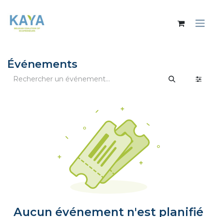
Se rendre au contenu
Événements
Aucun événement n'est planifié