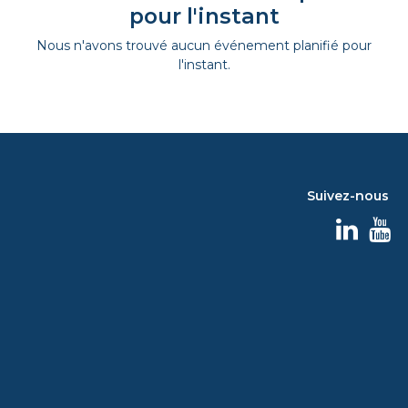
pour l'instant
Nous n'avons trouvé aucun événement planifié pour
l'instant.
Suivez-nous