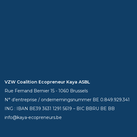
VZW Coalition Ecopreneur Kaya ASBL
Rue Fernand Bernier 15 - 1060 Brussels
N° d’entreprise / ondernemingsnummer BE 0.849.929.341
ING : IBAN BE39
3631 1291 5619
– BIC BBRU BE BB
info@kaya-ecopreneurs.be