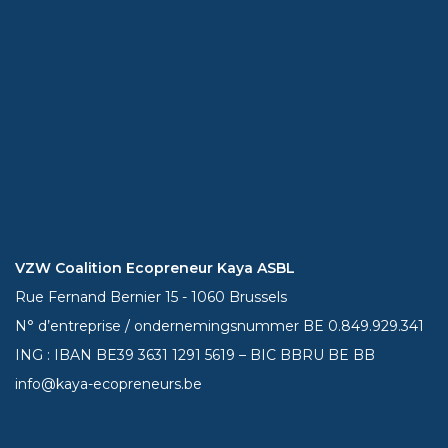
VZW Coalition Ecopreneur Kaya ASBL
Rue Fernand Bernier 15 - 1060 Brussels
N° d’entreprise / ondernemingsnummer BE 0.849.929.341
ING : IBAN BE39
3631 1291 5619
– BIC BBRU BE BB
info@kaya-ecopreneurs.be