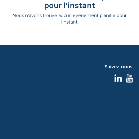
pour l'instant
Nous n'avons trouvé aucun événement planifié pour
l'instant.
Suivez-nous