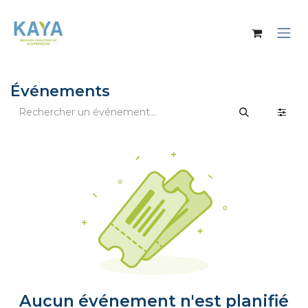
Se rendre au contenu
Événements
Aucun événement n'est planifié