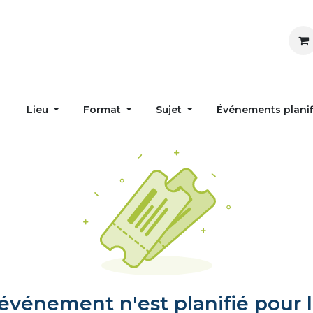
Inspirer
Influencer
Accueil
Postes
Lieu
Format
Sujet
Événements plani
vénement n'est planifié pour l