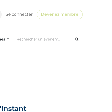
Se connecter
Devenez membre
fiés
'instant