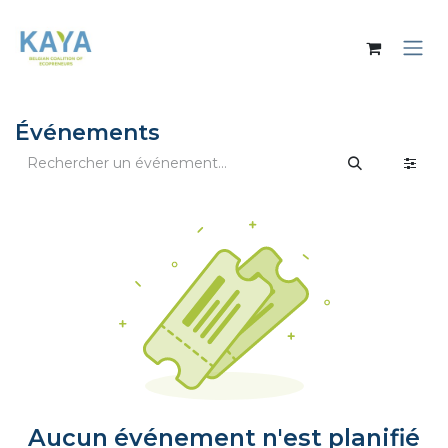
Se rendre au contenu
Événements
Aucun événement n'est planifié