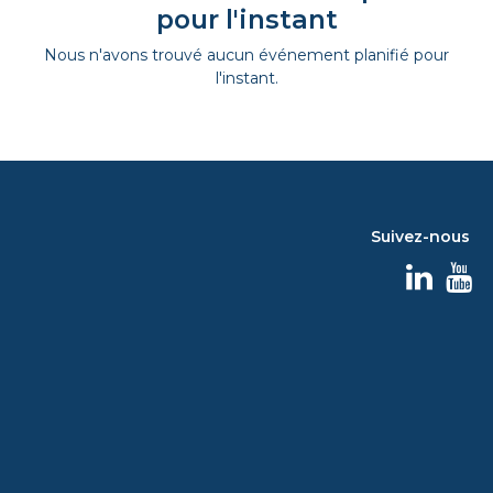
pour l'instant
Nous n'avons trouvé aucun événement planifié pour
l'instant.
Suivez-nous