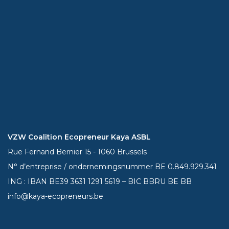
VZW Coalition Ecopreneur Kaya ASBL
Rue Fernand Bernier 15 - 1060 Brussels
N° d’entreprise / ondernemingsnummer BE 0.849.929.341
ING : IBAN BE39
3631 1291 5619
– BIC BBRU BE BB
info@kaya-ecopreneurs.be