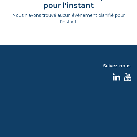
pour l'instant
Nous n'avons trouvé aucun événement planifié pour
l'instant.
Suivez-nous