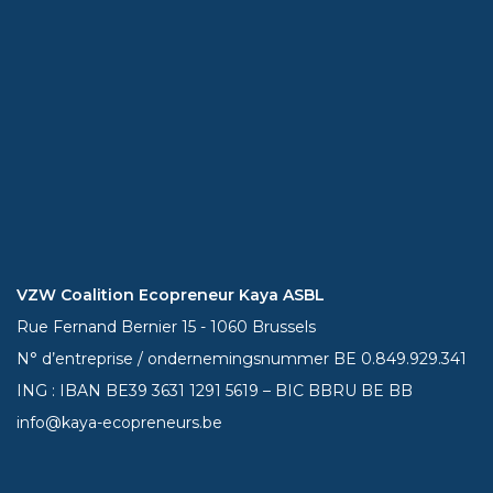
VZW Coalition Ecopreneur Kaya ASBL
Rue Fernand Bernier 15 - 1060 Brussels
N° d’entreprise / ondernemingsnummer BE 0.849.929.341
ING : IBAN BE39
3631 1291 5619
– BIC BBRU BE BB
info@kaya-ecopreneurs.be