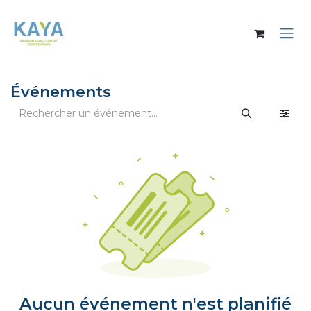
Se rendre au contenu
Événements
Aucun événement n'est planifié