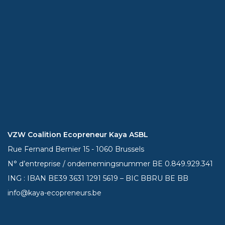
VZW Coalition Ecopreneur Kaya ASBL
Rue Fernand Bernier 15 - 1060 Brussels
N° d’entreprise / ondernemingsnummer BE 0.849.929.341
ING : IBAN BE39
3631 1291 5619
– BIC BBRU BE BB
info@kaya-ecopreneurs.be