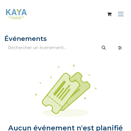
Se rendre au contenu
Événements
Aucun événement n'est planifié