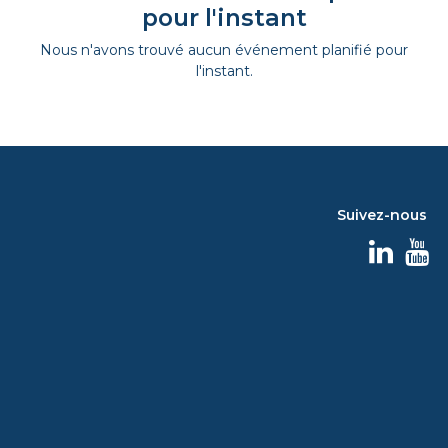
pour l'instant
Nous n'avons trouvé aucun événement planifié pour
l'instant.
Suivez-nous