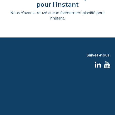
pour l'instant
Nous n'avons trouvé aucun événement planifié pour
l'instant.
Suivez-nous