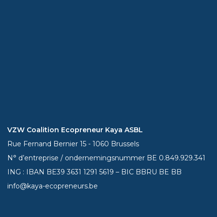
VZW Coalition Ecopreneur Kaya ASBL
Rue Fernand Bernier 15 - 1060 Brussels
N° d’entreprise / ondernemingsnummer BE 0.849.929.341
ING : IBAN BE39
3631 1291 5619
– BIC BBRU BE BB
info@kaya-ecopreneurs.be