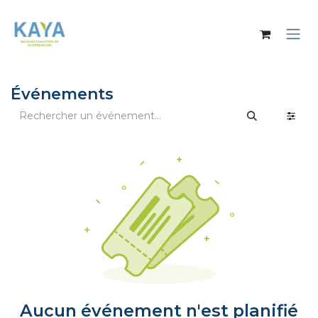
Se rendre au contenu
Événements
Aucun événement n'est planifié