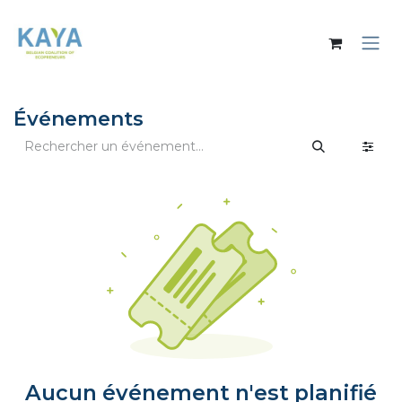
Se rendre au contenu
Événements
Aucun événement n'est planifié