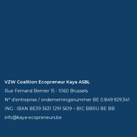
VZW Coalition Ecopreneur Kaya ASBL
Rue Fernand Bernier 15 - 1060 Brussels
N° d’entreprise / ondernemingsnummer BE 0.849.929.341
ING : IBAN BE39
3631 1291 5619
– BIC BBRU BE BB
info@kaya-ecopreneurs.be