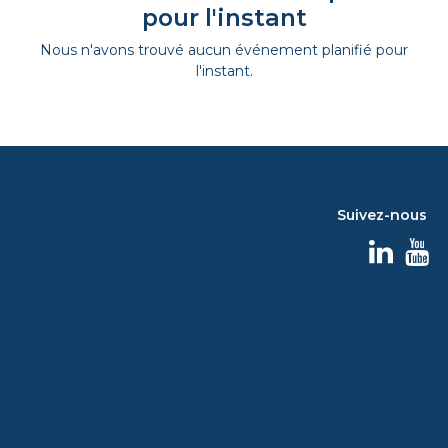
pour l'instant
Nous n'avons trouvé aucun événement planifié pour
l'instant.
Suivez-nous