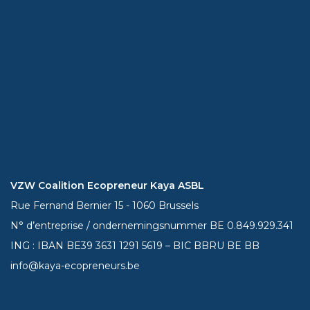
VZW Coalition Ecopreneur Kaya ASBL
Rue Fernand Bernier 15 - 1060 Brussels
N° d’entreprise / ondernemingsnummer BE 0.849.929.341
ING : IBAN BE39
3631 1291 5619
– BIC BBRU BE BB
info@kaya-ecopreneurs.be