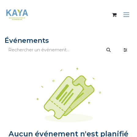
Se rendre au contenu
Événements
Aucun événement n'est planifié