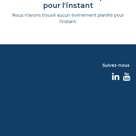
pour l'instant
Nous n'avons trouvé aucun événement planifié pour
l'instant.
Suivez-nous