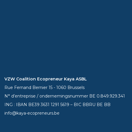
VZW Coalition Ecopreneur Kaya ASBL
Rue Fernand Bernier 15 - 1060 Brussels
N° d’entreprise / ondernemingsnummer BE 0.849.929.341
ING : IBAN BE39
3631 1291 5619
– BIC BBRU BE BB
info@kaya-ecopreneurs.be