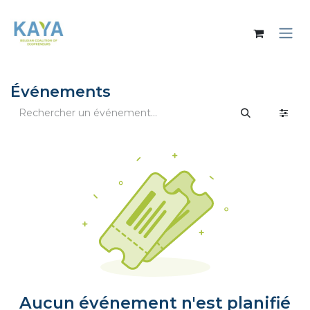
Se rendre au contenu
Événements
Aucun événement n'est planifié