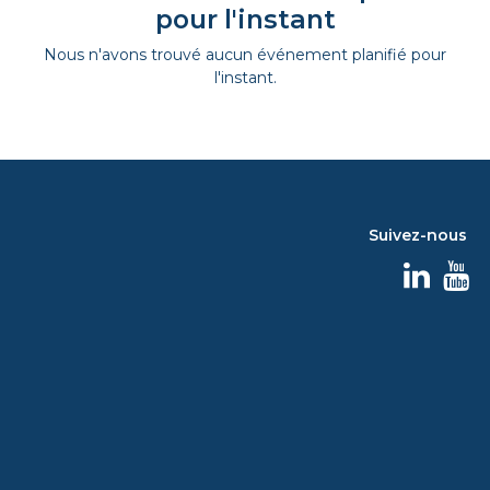
pour l'instant
Nous n'avons trouvé aucun événement planifié pour
l'instant.
Suivez-nous