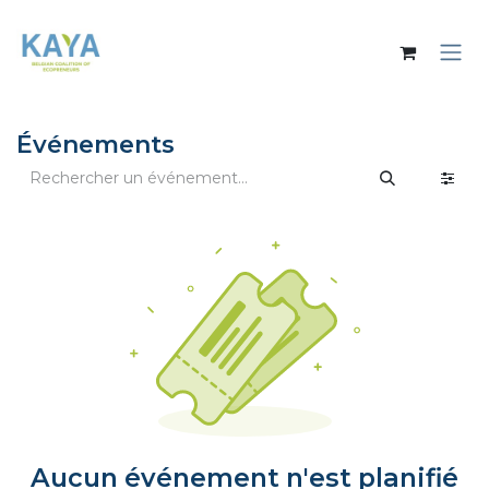
Se rendre au contenu
Événements
Aucun événement n'est planifié