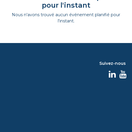
pour l'instant
Nous n'avons trouvé aucun événement planifié pour
l'instant.
Suivez-nous