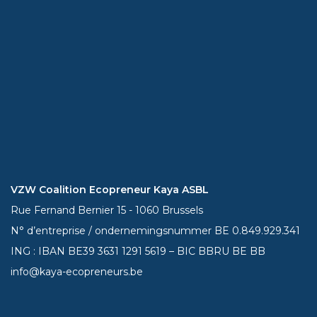
VZW Coalition Ecopreneur Kaya ASBL
Rue Fernand Bernier 15 - 1060 Brussels
N° d’entreprise / ondernemingsnummer BE 0.849.929.341
ING : IBAN BE39
3631 1291 5619
– BIC BBRU BE BB
info@kaya-ecopreneurs.be