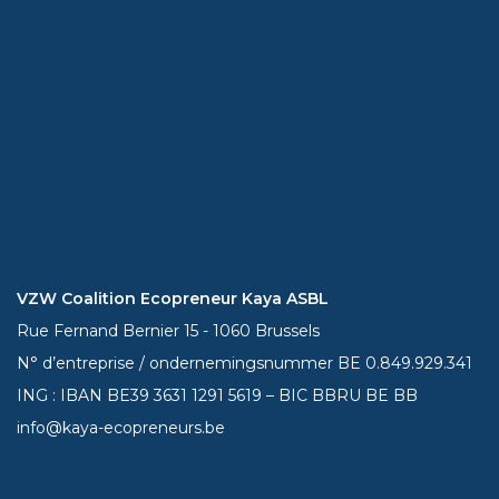
VZW Coalition Ecopreneur Kaya ASBL
Rue Fernand Bernier 15 - 1060 Brussels
N° d’entreprise / ondernemingsnummer BE 0.849.929.341
ING : IBAN BE39
3631 1291 5619
– BIC BBRU BE BB
info@kaya-ecopreneurs.be