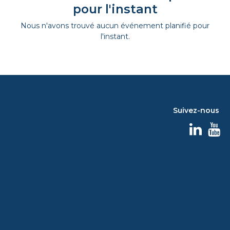
pour l'instant
Nous n'avons trouvé aucun événement planifié pour
l'instant.
Suivez-nous