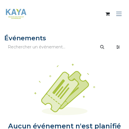
Se rendre au contenu
Événements
Aucun événement n'est planifié