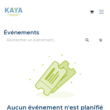
Se rendre au contenu
Événements
Aucun événement n'est planifié