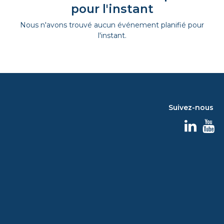
pour l'instant
Nous n'avons trouvé aucun événement planifié pour
l'instant.
Suivez-nous