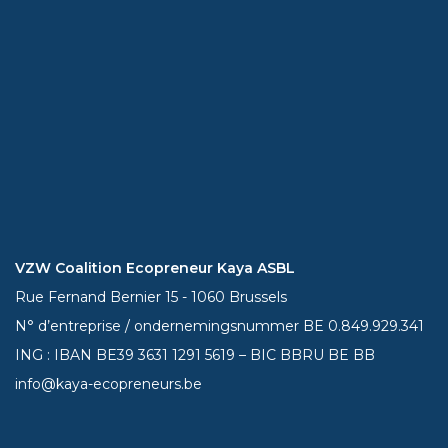
VZW Coalition Ecopreneur Kaya ASBL
Rue Fernand Bernier 15 - 1060 Brussels
N° d’entreprise / ondernemingsnummer BE 0.849.929.341
ING : IBAN BE39
3631 1291 5619
– BIC BBRU BE BB
info@kaya-ecopreneurs.be