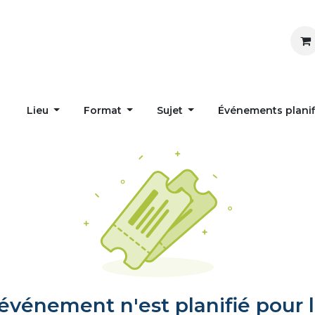
Inspirer
Influencer
Accueil
Postes
Lieu
Format
Sujet
Événements plani
vénement n'est planifié pour l