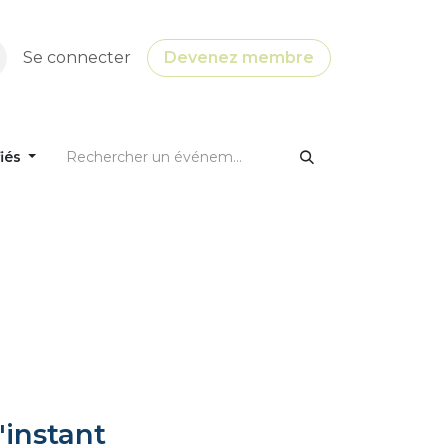
Se connecter
Devenez membre
fiés
'instant