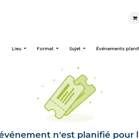
Inspirer
Influencer
Accueil
Postes
Lieu
Format
Sujet
Événements plani
vénement n'est planifié pour l