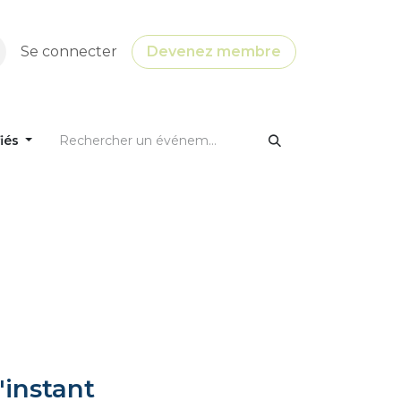
Se connecter
Devenez membre
fiés
'instant