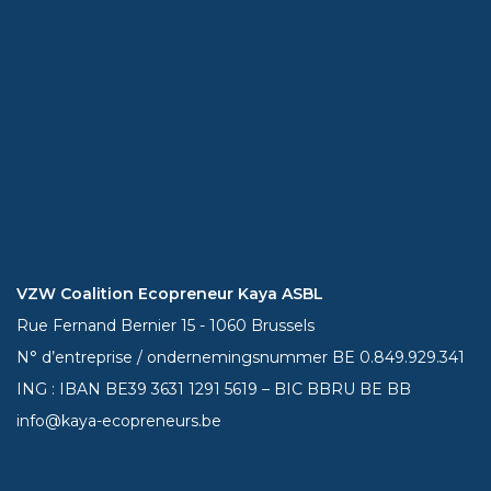
VZW Coalition Ecopreneur Kaya ASBL
Rue Fernand Bernier 15 - 1060 Brussels
N° d’entreprise / ondernemingsnummer BE 0.849.929.341
ING : IBAN BE39
3631 1291 5619
– BIC BBRU BE BB
info@kaya-ecopreneurs.be