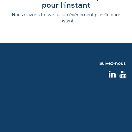
pour l'instant
Nous n'avons trouvé aucun événement planifié pour
l'instant.
Suivez-nous