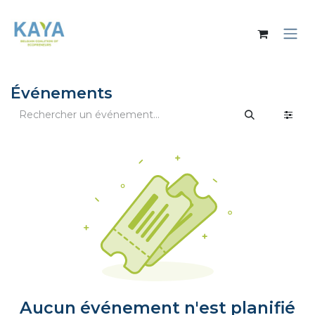
Se rendre au contenu
Événements
Aucun événement n'est planifié