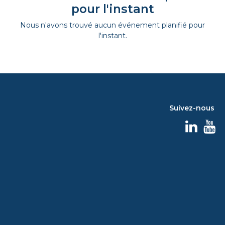
pour l'instant
Nous n'avons trouvé aucun événement planifié pour
l'instant.
Suivez-nous