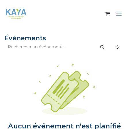
Se rendre au contenu
Événements
Aucun événement n'est planifié