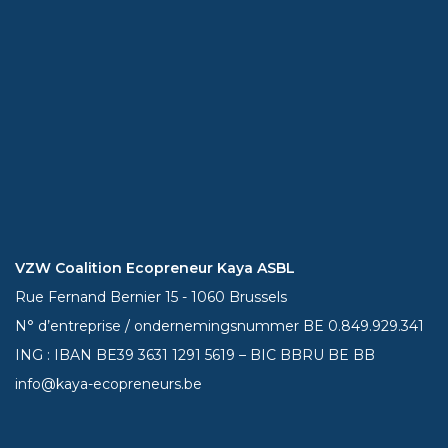
VZW Coalition Ecopreneur Kaya ASBL
Rue Fernand Bernier 15 - 1060 Brussels
N° d’entreprise / ondernemingsnummer BE 0.849.929.341
ING : IBAN BE39
3631 1291 5619
– BIC BBRU BE BB
info@kaya-ecopreneurs.be